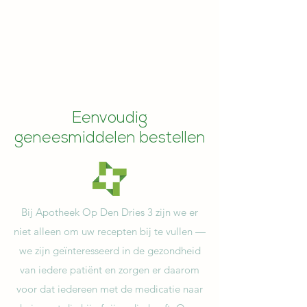
specifieke informatie over het doorsturen en
navullen van recepten kunt u ons bellen.
Neem contact op
Eenvoudig
geneesmiddelen bestellen
Bij Apotheek Op Den Dries 3 zijn we er
niet alleen om uw recepten bij te vullen —
we zijn geïnteresseerd in de gezondheid
van iedere patiënt en zorgen er daarom
voor dat iedereen met de medicatie naar