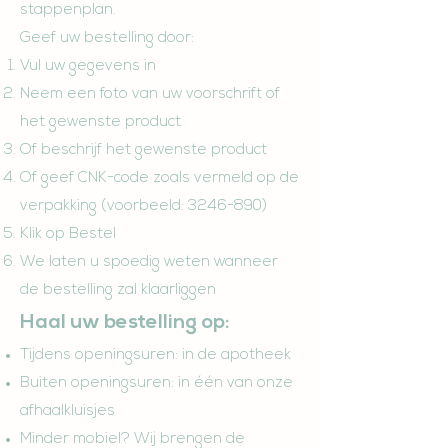
stappenplan.
Geef uw bestelling door:
Vul uw gegevens in
Neem een foto van uw voorschrift of
het gewenste product
Of beschrijf het gewenste prod
uct
Of geef CNK-code zoals vermeld op de
verpakking (voorbeeld:
3246-890)
Klik op Bestel
We laten u spoedig weten wanneer
de bestelling zal klaarliggen
Haal uw bestelling op:
Tijdens openingsuren: in de apotheek
Buiten openingsuren: in één v
an onze
afhaalkluisjes
Minder mobiel? Wij brengen de