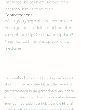
het mogelijke doen om uw medicatie
persoonlijk thuis te leveren.
Contacteer ons
Wilt u graag nog wat meer weten over
hoe u geneesmiddelen kunt bestellen
bij Apotheek Op Den Dries in Opdorp?
Neem contact met ons op voor al uw
medicijnen
.
EEN APOTHEE
Bij Apotheek Op Den Dries 3 zijn we er niet
alleen om uw recepten bij te vullen — we zijn
geïnteresseerd in de gezondheid van iedere
patiënt en zorgen er daarom voor dat iedereen
met de medicatie naar huis gaat die hij of zij
nodig heeft. Onze zorgzame en professionele