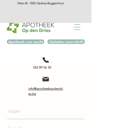
Dries 42 - 9255 Opdorp-Buggenhout
Apotheek van wacht
Opladen voorschrift
052 89 56 30
info@apotheekopdendri
es.be