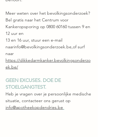
Meer weten over het bevolkingsonderzoek?
Bel gratis naar het Centrum voor 
Kankeropsporing op 0800 60160 tussen 9 en 
12 uur en
13 en 16 uur, stuur een e-mail 
naarinfo@bevolkingsonderzoek.be,of surf 
naar
https://dikkedarmkanker.bevolkingsonderzo
ek.be/
GEEN EXCUSES. DOE DE 
STOELGANGTEST.
Heb je vragen over je persoonlijke medische 
situatie, contacteer ons gerust op 
info@apotheekopdendries.be