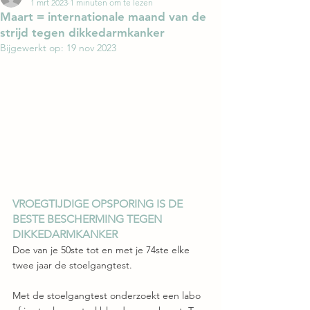
1 mrt 2023
1 minuten om te lezen
Maart = internationale maand van de
strijd tegen dikkedarmkanker
Bijgewerkt op:
19 nov 2023
VROEGTIJDIGE OPSPORING IS DE 
BESTE BESCHERMING TEGEN 
DIKKEDARMKANKER
Doe van je 50ste tot en met je 74ste elke 
twee jaar de stoelgangtest.
Met de stoelgangtest onderzoekt een labo 